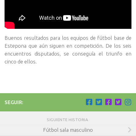
Buenos resultados para los equipos de fútbol base de
Estepona que aún siguen en competición. De los seis
encuentros disputados, se conseguía el triunfo en
cinco de ellos.
SEGUIR:
SIGUIENTE HISTORIA
Fútbol sala masculino