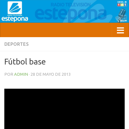
DEPORTES
Fútbol base
POR
ADMIN
·
28 DE MAYO DE 2013