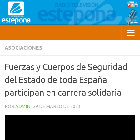
ASOCIACIONES
Fuerzas y Cuerpos de Seguridad
del Estado de toda España
participan en carrera solidaria
POR
ADMIN
·
29 DE MARZO DE 2023