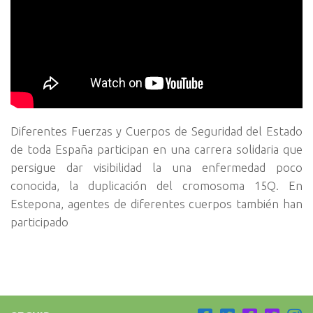
Diferentes Fuerzas y Cuerpos de Seguridad del Estado
de toda España participan en una carrera solidaria que
persigue dar visibilidad la una enfermedad poco
conocida, la duplicación del cromosoma 15Q. En
Estepona, agentes de diferentes cuerpos también han
participado