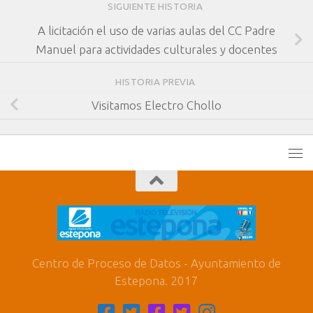
SIGUIENTE HISTORIA
A licitación el uso de varias aulas del CC Padre
Manuel para actividades culturales y docentes
HISTORIA PREVIA
Visitamos Electro Chollo
Centro de Proceso de Datos - Ayuntamiento de
Estepona. 2017