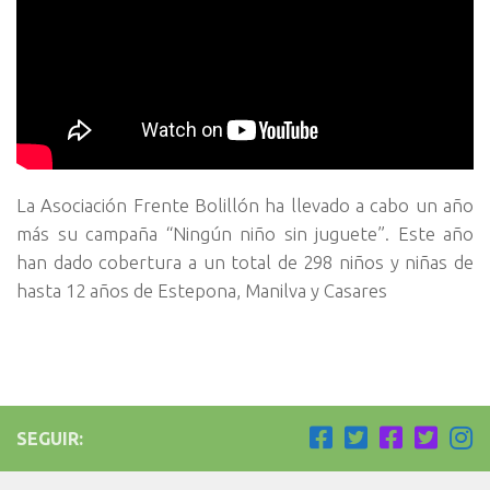
La Asociación Frente Bolillón ha llevado a cabo un año
más su campaña “Ningún niño sin juguete”. Este año
han dado cobertura a un total de 298 niños y niñas de
hasta 12 años de Estepona, Manilva y Casares
SEGUIR: