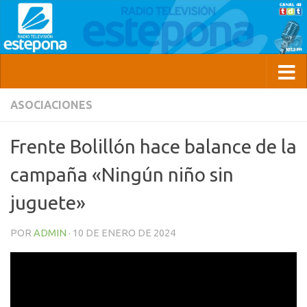
ASOCIACIONES
Frente Bolillón hace balance de la
campaña «Ningún niño sin
juguete»
POR
ADMIN
·
10 DE ENERO DE 2024