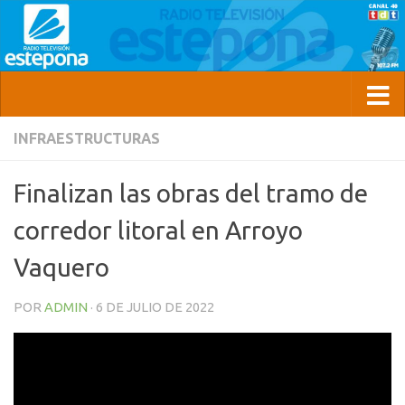
INFRAESTRUCTURAS
Finalizan las obras del tramo de
corredor litoral en Arroyo
Vaquero
POR
ADMIN
·
6 DE JULIO DE 2022