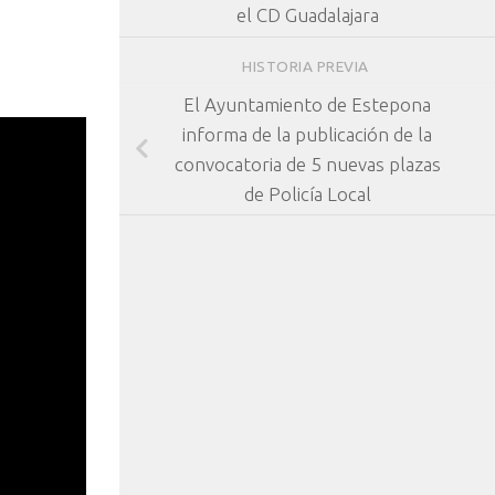
el CD Guadalajara
HISTORIA PREVIA
El Ayuntamiento de Estepona
informa de la publicación de la
convocatoria de 5 nuevas plazas
de Policía Local