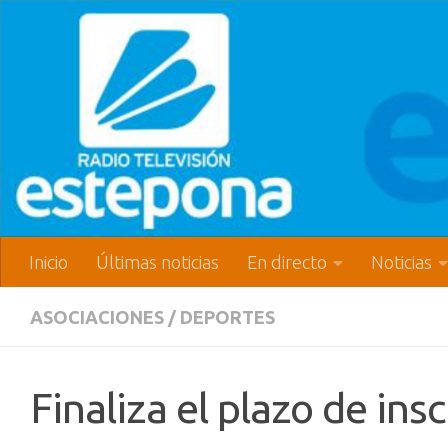
Inicio
Últimas noticias
En directo
Noticias
ASOCIACIONES
/
DEPORTES
Finaliza el plazo de insc