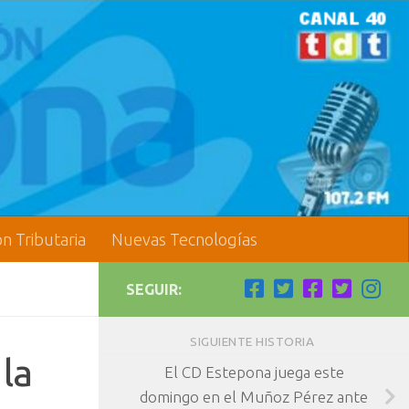
ón Tributaria
Nuevas Tecnologías
SEGUIR:
SIGUIENTE HISTORIA
 la
El CD Estepona juega este
domingo en el Muñoz Pérez ante