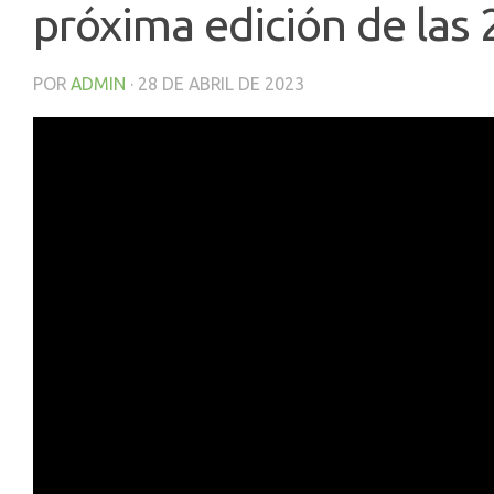
próxima edición de las
POR
ADMIN
·
28 DE ABRIL DE 2023