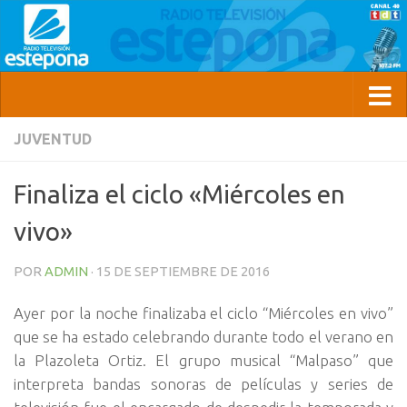
JUVENTUD
Finaliza el ciclo «Miércoles en
vivo»
POR
ADMIN
·
15 DE SEPTIEMBRE DE 2016
Ayer por la noche finalizaba el ciclo “Miércoles en vivo”
que se ha estado celebrando durante todo el verano en
la Plazoleta Ortiz. El grupo musical “Malpaso” que
interpreta bandas sonoras de películas y series de