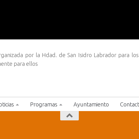
 organizada por la Hdad. de San Isidro Labrador para lo
ente para ellos
ticias
Programas
Ayuntamiento
Contac