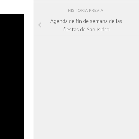
HISTORIA PREVIA
Agenda de fin de semana de las
fiestas de San Isidro