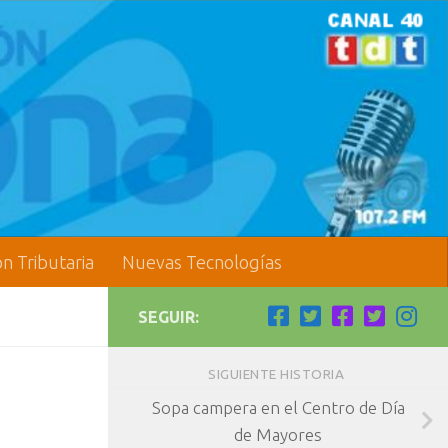
ón Tributaria
Nuevas Tecnologías
SEGUIR:
SIGUIENTE HISTORIA
Sopa campera en el Centro de Día
de Mayores