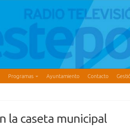
Programas
Ayuntamiento
Contacto
Gesti
n la caseta municipal