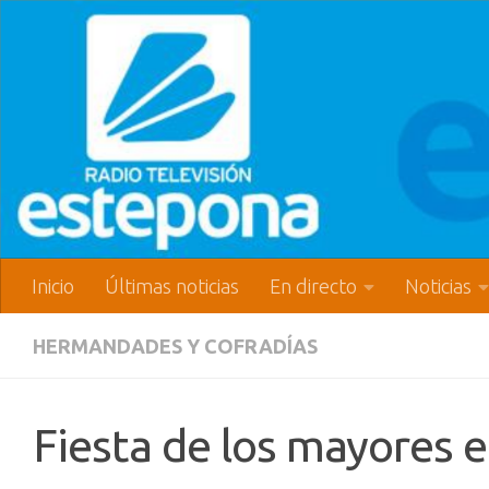
Inicio
Últimas noticias
En directo
Noticias
HERMANDADES Y COFRADÍAS
Fiesta de los mayores e