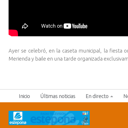
Ayer se celebró, en la caseta municipal, la fiesta
Merienda y baile en una tarde organizada exclusivam
Inicio
Últimas noticias
En directo
No