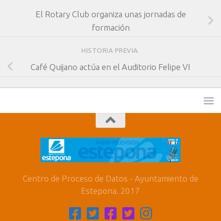
El Rotary Club organiza unas jornadas de
formación
HISTORIA PREVIA
Café Quijano actúa en el Auditorio Felipe VI
Centro de Proceso de Datos - Ayuntamiento de
Estepona. 2017