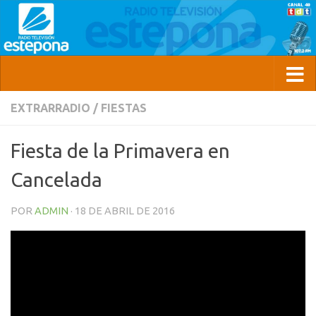
EXTRARRADIO
/
FIESTAS
Fiesta de la Primavera en
Cancelada
POR
ADMIN
·
18 DE ABRIL DE 2016