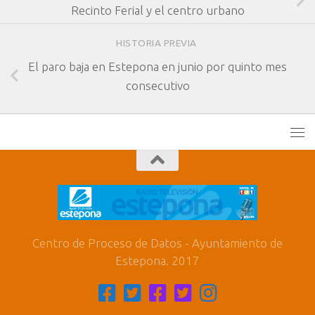
Recinto Ferial y el centro urbano
HISTORIA PREVIA
El paro baja en Estepona en junio por quinto mes
consecutivo
Centro de Proceso de Datos - Ayuntamiento de
Estepona. 2017