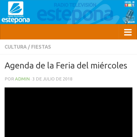
CULTURA
/
FIESTAS
Agenda de la Feria del miércoles
POR
ADMIN
·
3 DE JULIO DE 2018