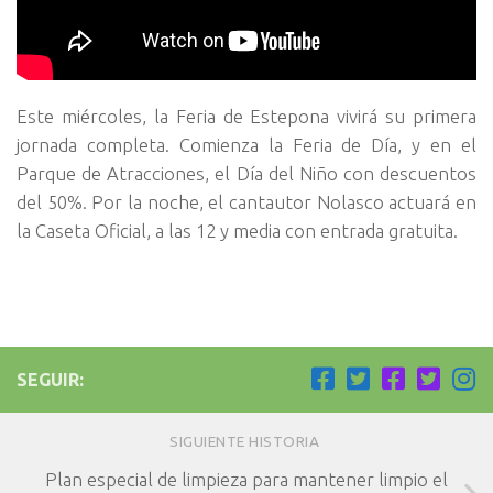
Este miércoles, la Feria de Estepona vivirá su primera
jornada completa. Comienza la Feria de Día, y en el
Parque de Atracciones, el Día del Niño con descuentos
del 50%. Por la noche, el cantautor Nolasco actuará en
la Caseta Oficial, a las 12 y media con entrada gratuita.
SEGUIR:
SIGUIENTE HISTORIA
Plan especial de limpieza para mantener limpio el