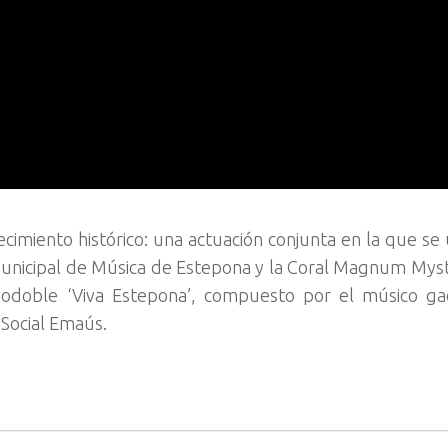
ecimiento histórico: una actuación conjunta en la que se 
Municipal de Música de Estepona y la Coral Magnum Mys
sodoble ‘Viva Estepona’, compuesto por el músico ga
Social Emaús.