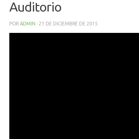
Auditorio
POR
ADMIN
·
21 DE DICIEMBRE DE 2015