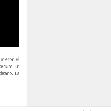
unieron el
terium. En
ditano. La