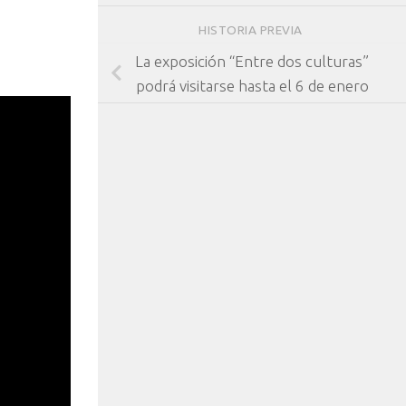
HISTORIA PREVIA
La exposición “Entre dos culturas”
podrá visitarse hasta el 6 de enero