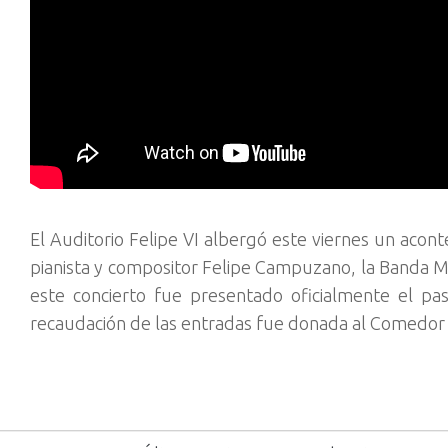
El Auditorio Felipe VI albergó este viernes un acont
pianista y compositor Felipe Campuzano, la Banda 
este concierto fue presentado oficialmente el pa
recaudación de las entradas fue donada al Comedor 