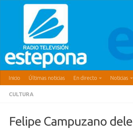
Inicio
Últimas noticias
En directo
Noticias
CULTURA
Felipe Campuzano delei