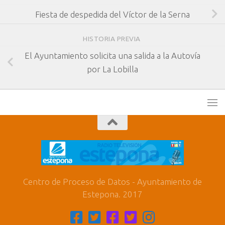
Fiesta de despedida del Víctor de la Serna
HISTORIA PREVIA
El Ayuntamiento solicita una salida a la Autovía
por La Lobilla
Centro de Proceso de Datos - Ayuntamiento de
Estepona. 2017