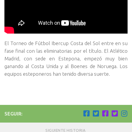
El Torneo de Fútbol Ibercup Costa del Sol entre en su
fase final con las eliminatorias por el título. El Atlético
Madrid, con sede en Estepona, empezó muy bien
ganando al Costa Unida y al Boenes de Noruega. Los
equipos esteponeros han tenido diversa suerte.
SEGUIR:
SIGUIENTE HISTORIA