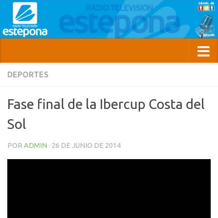
DEPORTES
Fase final de la Ibercup Costa del
Sol
POR
ADMIN
·
26 DE JUNIO DE 2014