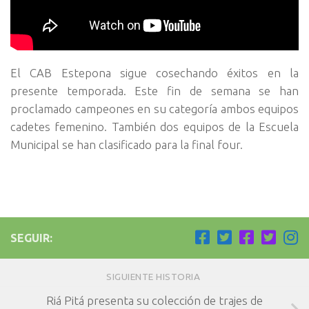
El CAB Estepona sigue cosechando éxitos en la
presente temporada. Este fin de semana se han
proclamado campeones en su categoría ambos equipos
cadetes femenino. También dos equipos de la Escuela
Municipal se han clasificado para la final four.
SEGUIR:
SIGUIENTE HISTORIA
Riá Pitá presenta su colección de trajes de