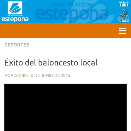
DEPORTES
Éxito del baloncesto local
POR
ADMIN
·
6 DE JUNIO DE 2016