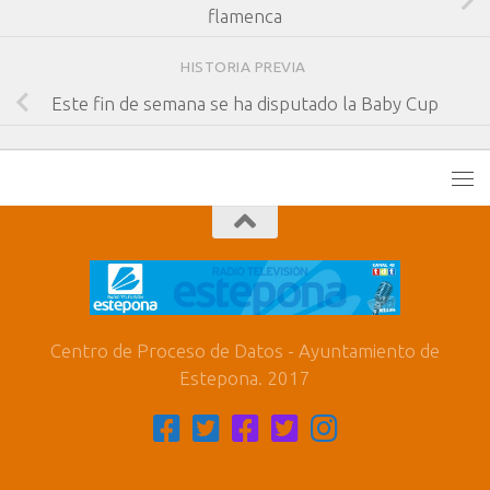
flamenca
HISTORIA PREVIA
Este fin de semana se ha disputado la Baby Cup
Centro de Proceso de Datos - Ayuntamiento de
Estepona. 2017