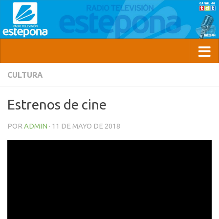
CULTURA
Estrenos de cine
POR
ADMIN
·
11 DE MAYO DE 2018