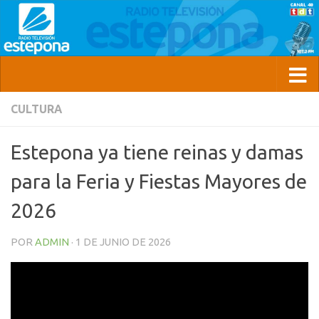
CULTURA
Estepona ya tiene reinas y damas
para la Feria y Fiestas Mayores de
2026
POR
ADMIN
·
1 DE JUNIO DE 2026