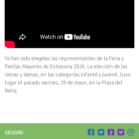
Ya han sido elegidas las representantes de la Feria y
Fiestas Mayores de Estepona 2026. La elección de las
reinas y damas, en las categorías infantil y juvenil, tuvo
lugar el pasado viernes, 29 de mayo, en la Plaza del
Reloj
SEGUIR: