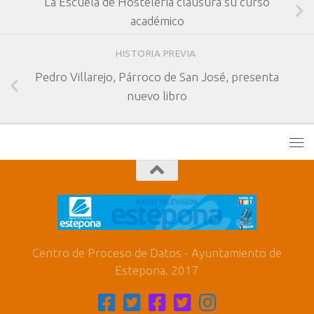
La Escuela de Hostelería clausura su curso
académico
HISTORIA PREVIA
Pedro Villarejo, Párroco de San José, presenta
nuevo libro
Centro de Proceso de Datos - Ayuntamiento de
Estepona. 2017