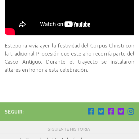
Estepona vivía ayer la festividad del Corpus Christi con
la tradicional Procesión que este año recorría parte del
Casco Antiguo. Durante el trayecto se instalaron
altares en honor a esta celebración.
SEGUIR:
SIGUIENTE HISTORIA