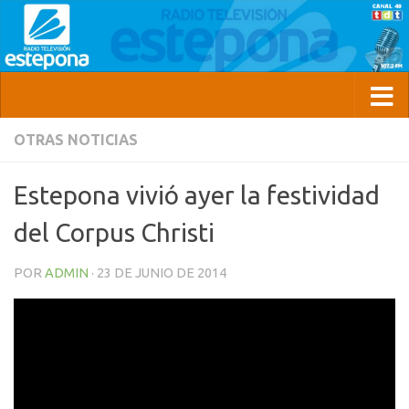
OTRAS NOTICIAS
Estepona vivió ayer la festividad
del Corpus Christi
POR
ADMIN
·
23 DE JUNIO DE 2014