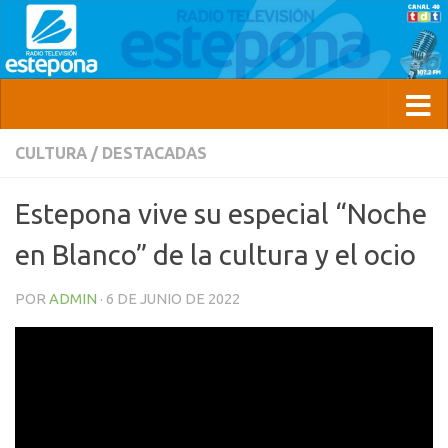
CULTURA
/
DESTACADAS
Estepona vive su especial “Noche
en Blanco” de la cultura y el ocio
POR
ADMIN
·
6 DE JUNIO DE 2022