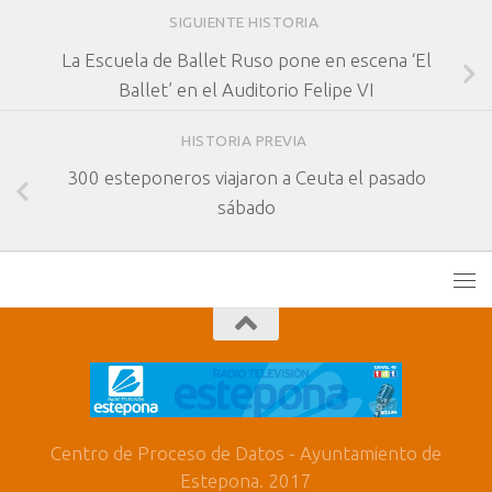
SIGUIENTE HISTORIA
La Escuela de Ballet Ruso pone en escena ‘El
Ballet’ en el Auditorio Felipe VI
HISTORIA PREVIA
300 esteponeros viajaron a Ceuta el pasado
sábado
Centro de Proceso de Datos - Ayuntamiento de
Estepona. 2017