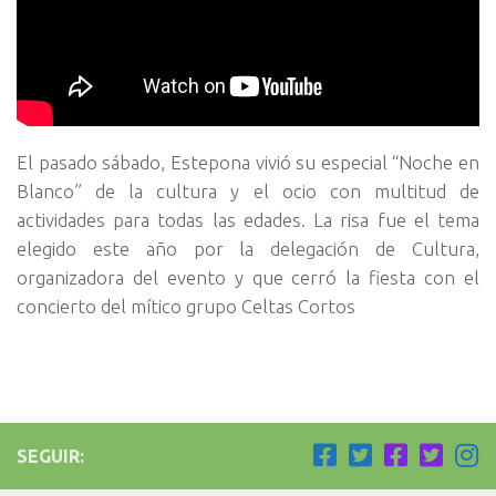
El pasado sábado, Estepona vivió su especial “Noche en
Blanco” de la cultura y el ocio con multitud de
actividades para todas las edades. La risa fue el tema
elegido este año por la delegación de Cultura,
organizadora del evento y que cerró la fiesta con el
concierto del mítico grupo Celtas Cortos
SEGUIR: