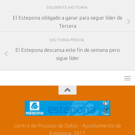
SIGUIENTE HISTORIA
El Estepona obligado a ganar para seguir líder de
Tercera
HISTORIA PREVIA
El Estepona descansa este fin de semana pero
sigue líder
Centro de Proceso de Datos - Ayuntamiento de
Estepona. 2017