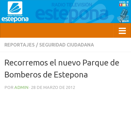
REPORTAJES
/
SEGURIDAD CIUDADANA
Recorremos el nuevo Parque de
Bomberos de Estepona
POR
ADMIN
·
28 DE MARZO DE 2012