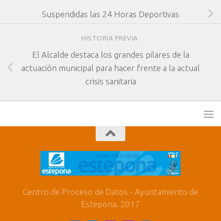
Suspendidas las 24 Horas Deportivas
HISTORIA PREVIA
El Alcalde destaca los grandes pilares de la
actuación municipal para hacer frente a la actual
crisis sanitaria
Centro de Proceso de Datos - Ayuntamiento de
Estepona. 2017