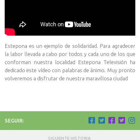
Estepona es un ejemplo de solidaridad. Para agradecer
la labor llevada a cabo por todos y cada uno de los que
conforman nuestra localidad Estepona Televisión ha
dedicado este vídeo con palabras de ánimo. Muy pronto
volveremos a disfrutar de nuestra maravillosa ciudad
SEGUIR:
SIGUIENTE HISTORIA