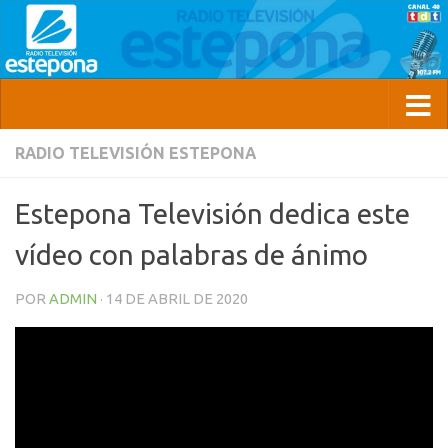
RADIO TELEVISIÓN ESTEPONA
Estepona Televisión dedica este
vídeo con palabras de ánimo
POR
ADMIN
·
14 DE ABRIL DE 2020