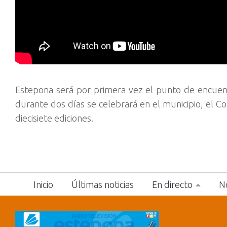
Estepona será por primera vez el punto de encuent
durante dos días se celebrará en el municipio, el C
diecisiete ediciones.
Inicio
Últimas noticias
En directo
No