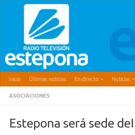
Inicio
Últimas noticias
En directo
Noticias
ASOCIACIONES
Estepona será sede de