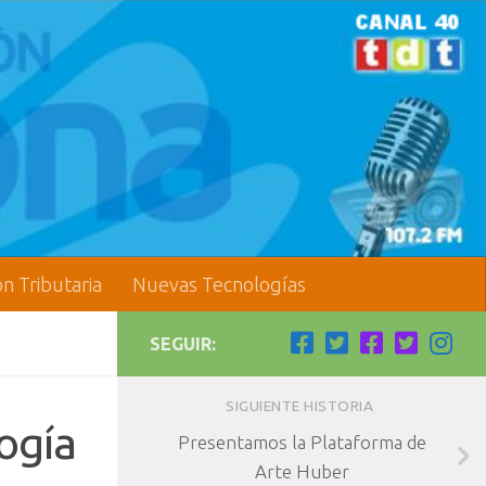
ón Tributaria
Nuevas Tecnologías
SEGUIR:
SIGUIENTE HISTORIA
ogía
Presentamos la Plataforma de
Arte Huber