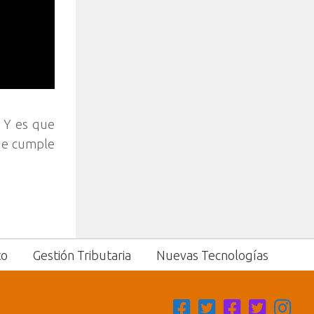
. Y es que
que cumple
to
Gestión Tributaria
Nuevas Tecnologías