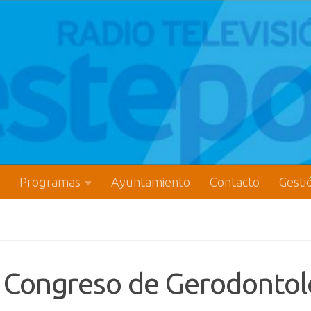
Programas
Ayuntamiento
Contacto
Gesti
I Congreso de Gerodontol