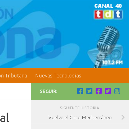
ón Tributaria
Nuevas Tecnologías
SEGUIR:
SIGUIENTE HISTORIA
al
Vuelve el Circo Mediterráneo