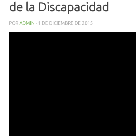
de la Discapacidad
POR
ADMIN
·
1 DE DICIEMBRE DE 2015