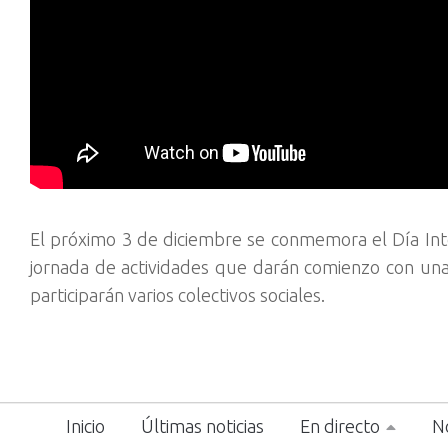
El próximo 3 de diciembre se conmemora el Día Int
jornada de actividades que darán comienzo con una
participarán varios colectivos sociales.
Inicio
Últimas noticias
En directo
No