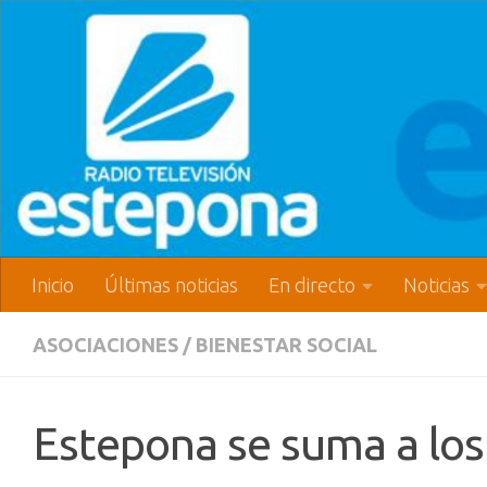
Inicio
Últimas noticias
En directo
Noticias
ASOCIACIONES
/
BIENESTAR SOCIAL
Estepona se suma a los 