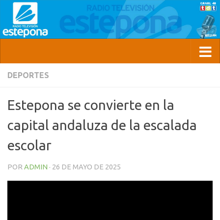
DEPORTES
Estepona se convierte en la
capital andaluza de la escalada
escolar
POR
ADMIN
·
26 DE MAYO DE 2025