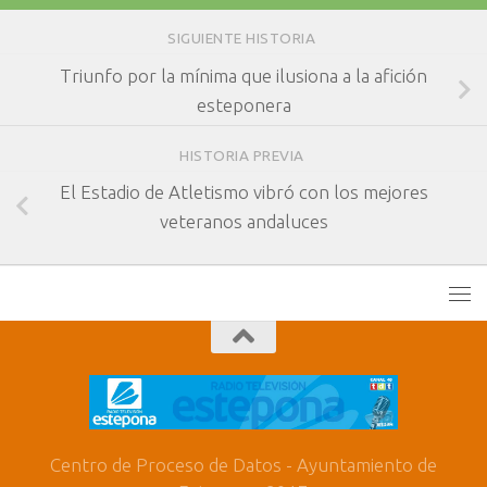
SIGUIENTE HISTORIA
Triunfo por la mínima que ilusiona a la afición
esteponera
HISTORIA PREVIA
El Estadio de Atletismo vibró con los mejores
veteranos andaluces
Centro de Proceso de Datos - Ayuntamiento de