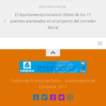
HISTORIA PREVIA
El Ayuntamiento instala el último de los 17
puentes planteados en el proyecto del corredor
litoral
Centro de Proceso de Datos - Ayuntamiento de
Estepona. 2017