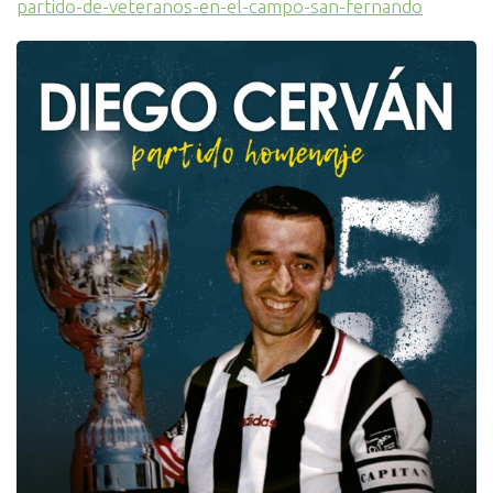
partido-de-veteranos-en-el-campo-san-fernando