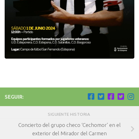
SEGUIR:
SIGUIENTE HISTORIA
Concierto del grupo checo ‘Cechomor’ en el
exterior del Mirador del Carmen