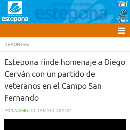
DEPORTES
Estepona rinde homenaje a Diego
Cerván con un partido de
veteranos en el Campo San
Fernando
POR
ADMIN
·
31 DE MAYO DE 2024