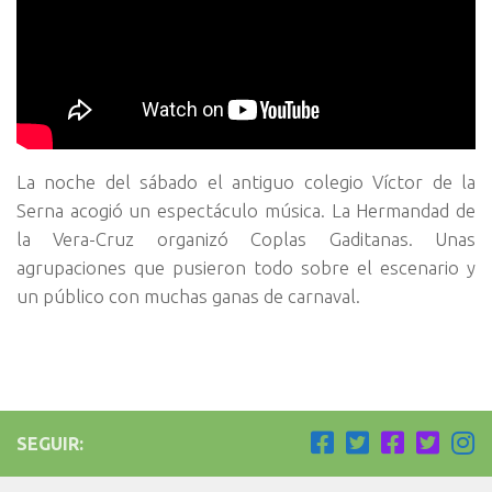
La noche del sábado el antiguo colegio Víctor de la
Serna acogió un espectáculo música. La Hermandad de
la Vera-Cruz organizó Coplas Gaditanas. Unas
agrupaciones que pusieron todo sobre el escenario y
un público con muchas ganas de carnaval.
SEGUIR: