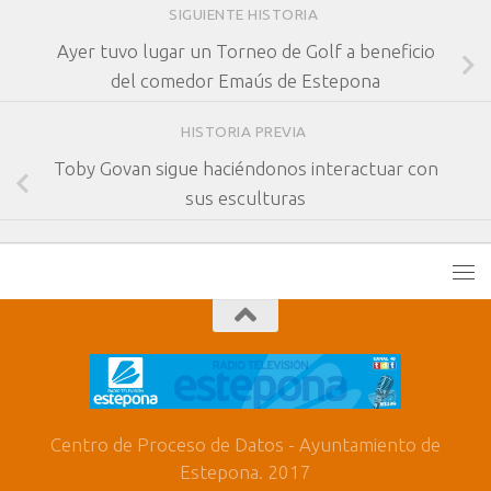
SIGUIENTE HISTORIA
Ayer tuvo lugar un Torneo de Golf a beneficio
del comedor Emaús de Estepona
HISTORIA PREVIA
Toby Govan sigue haciéndonos interactuar con
sus esculturas
Centro de Proceso de Datos - Ayuntamiento de
Estepona. 2017