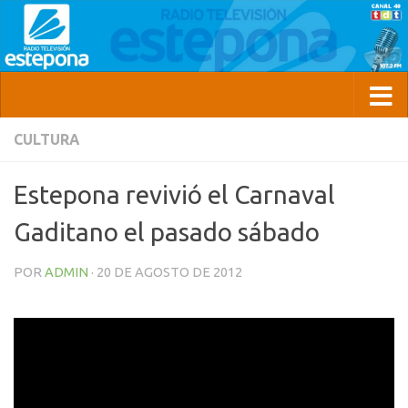
CULTURA
Estepona revivió el Carnaval
Gaditano el pasado sábado
POR
ADMIN
·
20 DE AGOSTO DE 2012