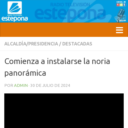
ALCALDÍA/PRESIDENCIA
/
DESTACADAS
Comienza a instalarse la noria
panorámica
POR
ADMIN
·
30 DE JULIO DE 2024