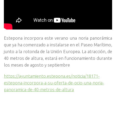
Estepona incorpora este verano una noria panorámica
que ya ha comenzado a instalarse en el Paseo Marítimo,
junto a la rotonda de la Unión Europea. La atracción, de
40 metros de altura, estará en funcionamiento durante
los meses de agosto y septiembre
https://ayuntamiento.estepona.es/noticia/18171-
estepona-incorpora-a-su-oferta-de-ocio-una-noria-
panoramica-de-40-metros-de-altura