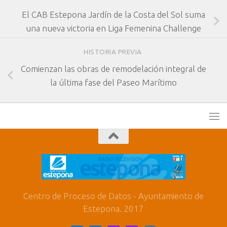
El CAB Estepona Jardín de la Costa del Sol suma
una nueva victoria en Liga Femenina Challenge
HISTORIA PREVIA
Comienzan las obras de remodelación integral de
la última fase del Paseo Marítimo
Centro de Proceso de Datos - Ayuntamiento de
Estepona. 2017