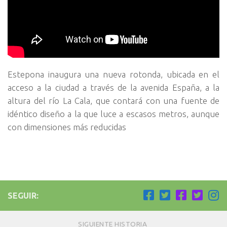
Estepona inaugura una nueva rotonda, ubicada en el
acceso a la ciudad a través de la avenida España, a la
altura del río La Cala, que contará con una fuente de
idéntico diseño a la que luce a escasos metros, aunque
con dimensiones más reducidas
SEGUIR:
SIGUIENTE HISTORIA