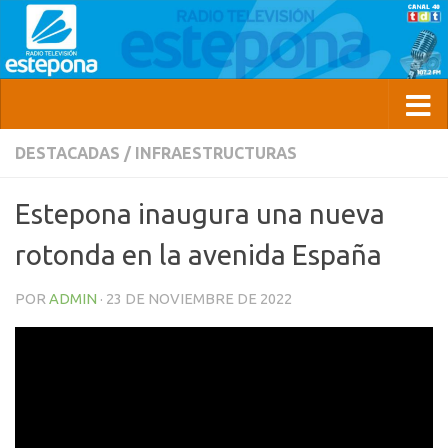
DESTACADAS
/
INFRAESTRUCTURAS
Estepona inaugura una nueva
rotonda en la avenida España
POR
ADMIN
·
23 DE NOVIEMBRE DE 2022