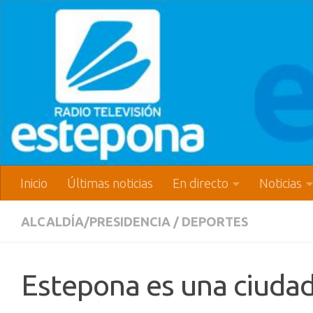
Inicio
Últimas noticias
En directo
Noticias
ALCALDÍA/PRESIDENCIA
/
DEPORTES
Estepona es una ciudad 