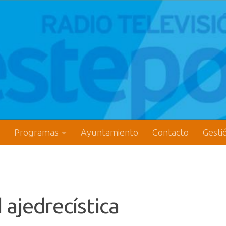
Programas
Ayuntamiento
Contacto
Gesti
ajedrecística