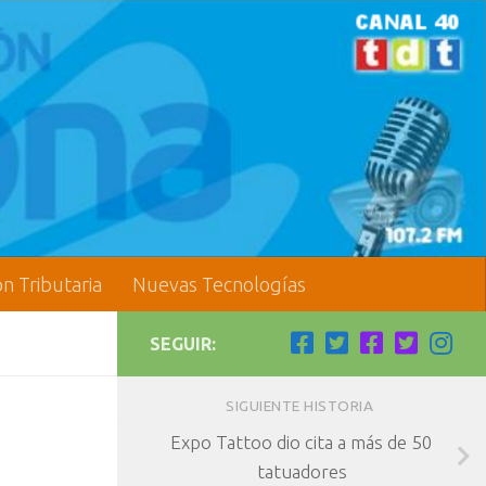
ón Tributaria
Nuevas Tecnologías
SEGUIR:
SIGUIENTE HISTORIA
Expo Tattoo dio cita a más de 50
tatuadores