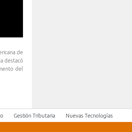
ericana de
oa destacó
mento del
to
Gestión Tributaria
Nuevas Tecnologías