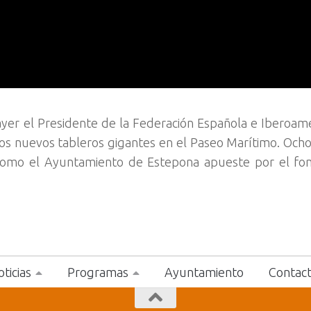
 ayer el Presidente de la Federación Española e Iberoam
dos nuevos tableros gigantes en el Paseo Marítimo. Och
a como el Ayuntamiento de Estepona apueste por el fo
ticias
Programas
Ayuntamiento
Contac