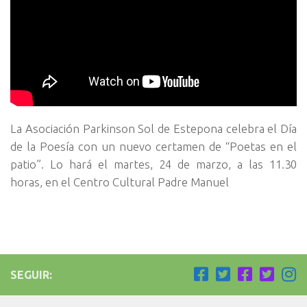
La Asociación Parkinson Sol de Estepona celebra el Día
de la Poesía con un nuevo certamen de “Poetas en el
patio”. Lo hará el martes, 24 de marzo, a las 11.30
horas, en el Centro Cultural Padre Manuel
SEGUIR: