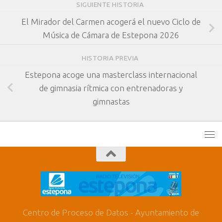
SIGUIENTE HISTORIA
El Mirador del Carmen acogerá el nuevo Ciclo de
Música de Cámara de Estepona 2026
HISTORIA PREVIA
Estepona acoge una masterclass internacional
de gimnasia rítmica con entrenadoras y
gimnastas
Centro de Proceso de Datos - Ayuntamiento de