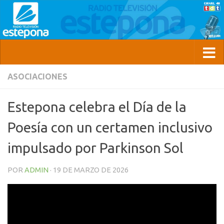
ASOCIACIONES
Estepona celebra el Día de la
Poesía con un certamen inclusivo
impulsado por Parkinson Sol
POR
ADMIN
·
19 DE MARZO DE 2026