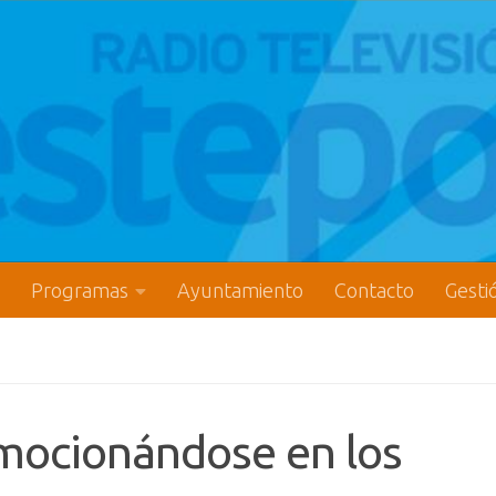
Programas
Ayuntamiento
Contacto
Gesti
mocionándose en los