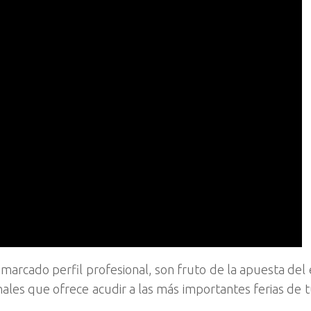
n marcado perfil profesional, son fruto de la apuesta del
ales que ofrece acudir a las más importantes ferias de 