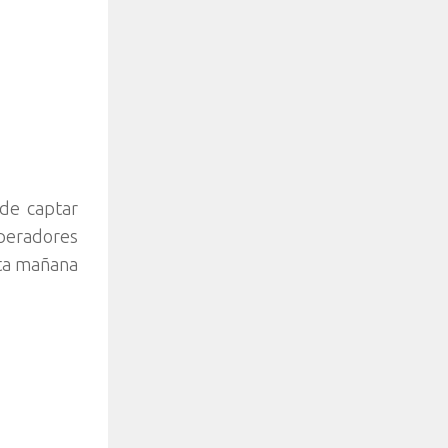
 de captar
operadores
sta mañana