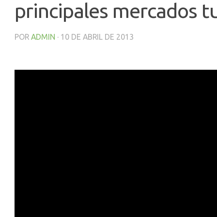
principales mercados tu
POR
ADMIN
·
10 DE ABRIL DE 2013