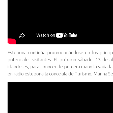
Estepona continúa promocionándose en los principal
potenciales visitantes. El próximo sábado, 13 de 
irlandeses, para conocer de primera mano la variada 
en radio estepona la concejala de Turismo, Marina Se