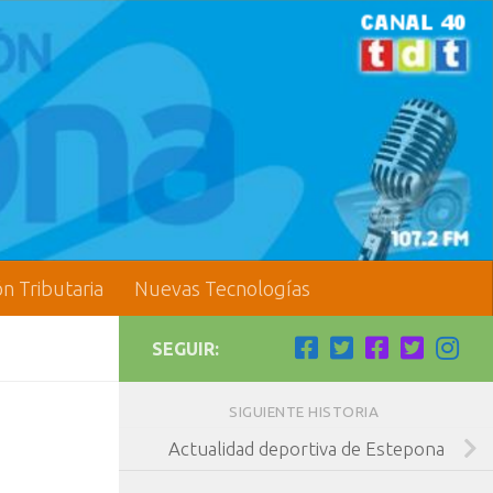
ón Tributaria
Nuevas Tecnologías
SEGUIR:
SIGUIENTE HISTORIA
Actualidad deportiva de Estepona