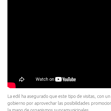
La edil ha asegurado que este tipo de visitas, con u
gobierno por aprovechar las posibilidades promocion
la mano de organismos supramunicipales.