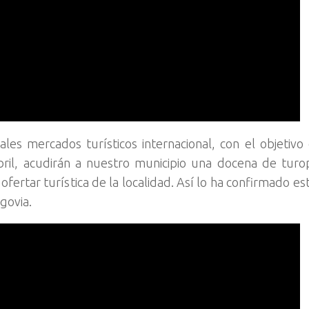
es mercados turísticos internacional, con el objetivo
abril, acudirán a nuestro municipio una docena de tur
ofertar turística de la localidad. Así lo ha confirmado e
govia.