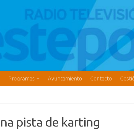
Programas
Ayuntamiento
Contacto
Gesti
na pista de karting