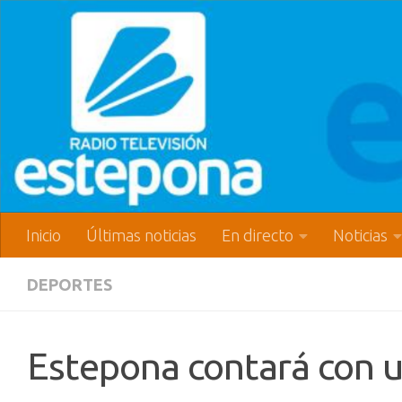
Inicio
Últimas noticias
En directo
Noticias
DEPORTES
Estepona contará con u