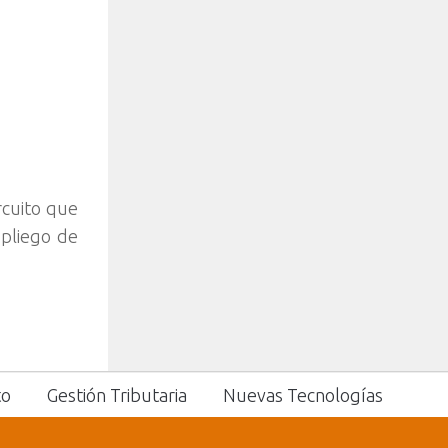
rcuito que
 pliego de
to
Gestión Tributaria
Nuevas Tecnologías