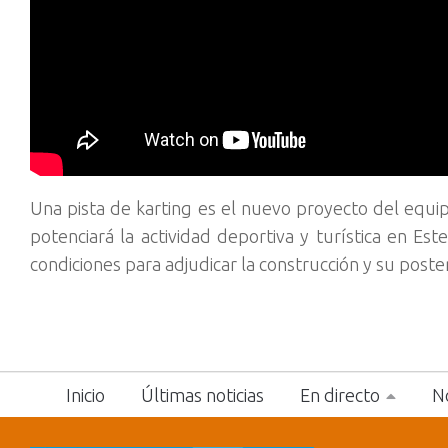
Una pista de karting es el nuevo proyecto del equi
potenciará la actividad deportiva y turística en E
condiciones para adjudicar la construcción y su poste
Inicio
Últimas noticias
En directo
No