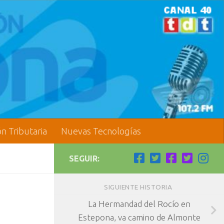
ón Tributaria
Nuevas Tecnologías
SEGUIR:
SIGUIENTE HISTORIA
La Hermandad del Rocío en
Estepona, va camino de Almonte