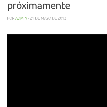
próximamente
POR
ADMIN
·
21 DE MAYO DE 2012