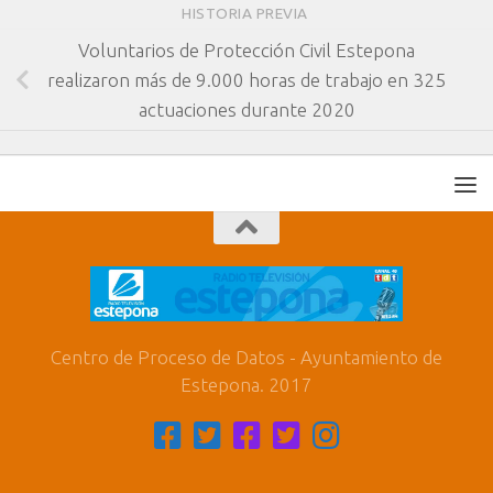
HISTORIA PREVIA
Voluntarios de Protección Civil Estepona
realizaron más de 9.000 horas de trabajo en 325
actuaciones durante 2020
Centro de Proceso de Datos - Ayuntamiento de
Estepona. 2017