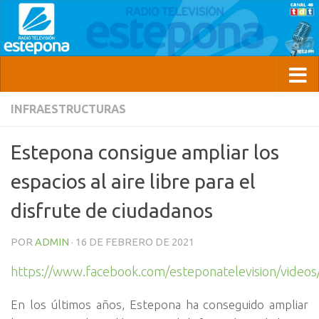
INFRAESTRUCTURAS
Estepona consigue ampliar los
espacios al aire libre para el
disfrute de ciudadanos
POR
ADMIN
·
16 DE FEBRERO DE 2021
https://www.facebook.com/esteponatelevision/vide
En los últimos años, Estepona ha conseguido ampliar