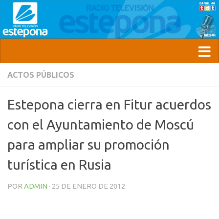
ACTOS PÚBLICOS
Estepona cierra en Fitur acuerdos
con el Ayuntamiento de Moscú
para ampliar su promoción
turística en Rusia
POR
ADMIN
·
25 DE ENERO DE 2012