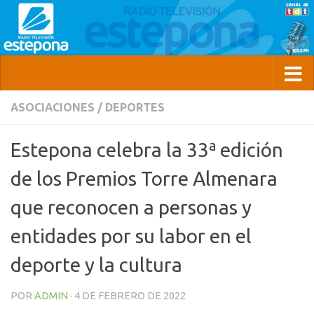
ASOCIACIONES
/
DEPORTES
Estepona celebra la 33ª edición
de los Premios Torre Almenara
que reconocen a personas y
entidades por su labor en el
deporte y la cultura
POR
ADMIN
·
4 DE FEBRERO DE 2022