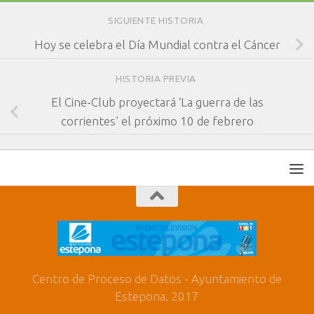
SIGUIENTE HISTORIA
Hoy se celebra el Día Mundial contra el Cáncer
HISTORIA PREVIA
El Cine-Club proyectará ‘La guerra de las
corrientes’ el próximo 10 de febrero
Centro de Proceso de Datos - Ayuntamiento de
Estepona. 2017