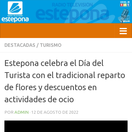
DESTACADAS
/
TURISMO
Estepona celebra el Día del
Turista con el tradicional reparto
de flores y descuentos en
actividades de ocio
POR
ADMIN
·
12 DE AGOSTO DE 2022