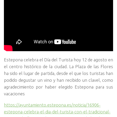
Estepona celebra el Día del Turista hoy 12 de agosto en
el centro histórico de la ciudad. La Plaza de las Flores
ha sido el lugar de partida, desde el que los turistas han
podido degustar un vino y han recibido un clavel, como
agradecimiento por haber elegido Estepona para sus
vacaciones
https://ayuntamiento.estepona.es/noticia/16906-
estepona-celebra-el-dia-del-turista-con-el-tradicional-