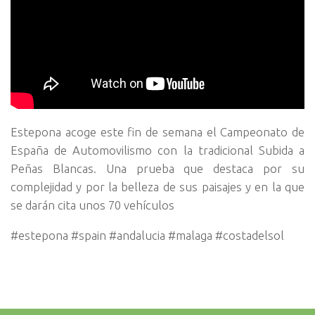
Estepona acoge este fin de semana el Campeonato de
España de Automovilismo con la tradicional Subida a
Peñas Blancas. Una prueba que destaca por su
complejidad y por la belleza de sus paisajes y en la que
se darán cita unos 70 vehículos
#estepona #spain #andalucia #malaga #costadelsol