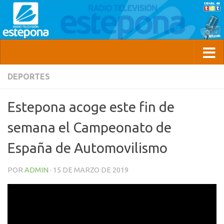
DEPORTES
Estepona acoge este fin de
semana el Campeonato de
España de Automovilismo
POR
ADMIN
·
15 DE MARZO DE 2019