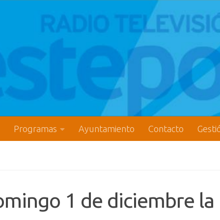
Programas
Ayuntamiento
Contacto
Gesti
mingo 1 de diciembre la 