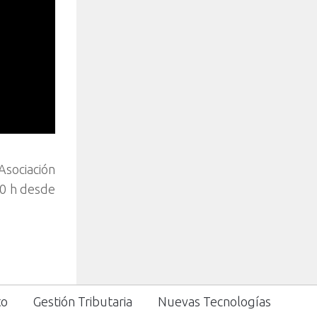
Asociación
30 h desde
to
Gestión Tributaria
Nuevas Tecnologías