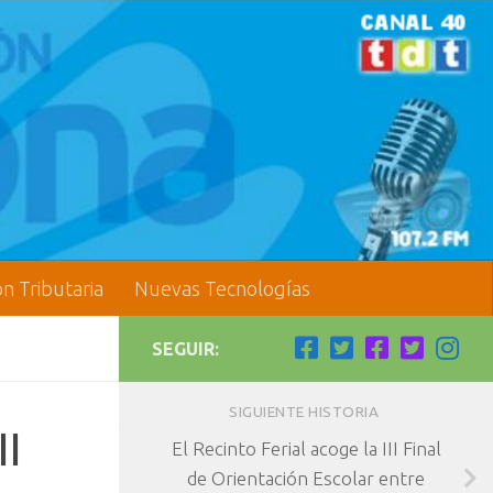
ón Tributaria
Nuevas Tecnologías
SEGUIR:
SIGUIENTE HISTORIA
II
El Recinto Ferial acoge la III Final
de Orientación Escolar entre