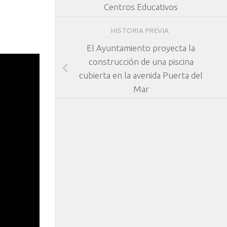
Centros Educativos
HISTORIA PREVIA
El Ayuntamiento proyecta la
construcción de una piscina
cubierta en la avenida Puerta del
Mar