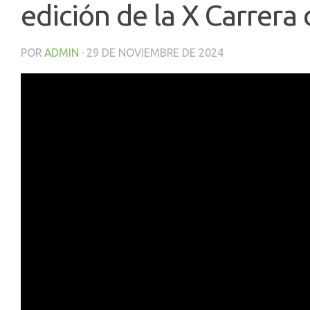
edición de la X Carrera
POR
ADMIN
·
29 DE NOVIEMBRE DE 2024