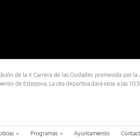
ición de la X Carrera de las Ciudades promovida por la 
nto de Estepona. La cita deportiva dará inicio a las 10:
ticias
Programas
Ayuntamiento
Contac