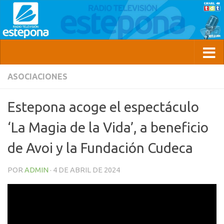
ASOCIACIONES
Estepona acoge el espectáculo
‘La Magia de la Vida’, a beneficio
de Avoi y la Fundación Cudeca
POR
ADMIN
·
4 DE ABRIL DE 2024