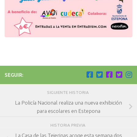
SEGUIR:
SIGUIENTE HISTORIA
La Policía Nacional realiza una nueva exhibición
para escolares en Estepona
HISTORIA PREVIA
La Casa de las Tejerinas acoge esta semana dos