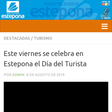
DESTACADAS
/
TURISMO
Este viernes se celebra en
Estepona el Día del Turista
POR
ADMIN
·
8 DE AGOSTO DE 2019