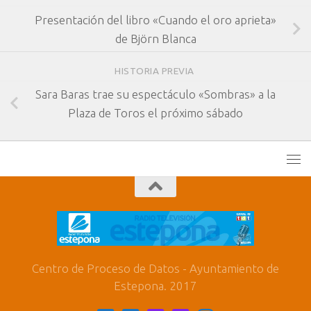
Presentación del libro «Cuando el oro aprieta»
de Björn Blanca
HISTORIA PREVIA
Sara Baras trae su espectáculo «Sombras» a la
Plaza de Toros el próximo sábado
Centro de Proceso de Datos - Ayuntamiento de
Estepona. 2017