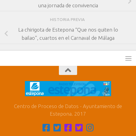
una jornada de convivencia
HISTORIA PREVIA
La chirigota de Estepona “Que nos quiten lo
bailao”, cuartos en el Carnaval de Málaga
Centro de Proceso de Datos - Ayuntamiento de
Estepona. 2017