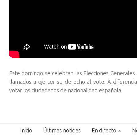
Este domingo se celebran las Elecciones Generales
llamados a ejercer su derecho al voto. A diferenci
votar los ciudadanos de nacionalidad española
Inicio
Últimas noticias
En directo
No