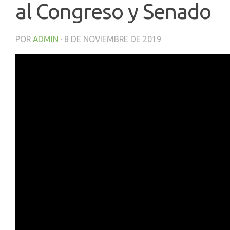
al Congreso y Senado
POR
ADMIN
·
8 DE NOVIEMBRE DE 2019