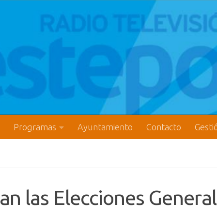
Programas
Ayuntamiento
Contacto
Gesti
an las Elecciones Genera