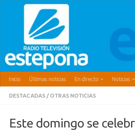
Inicio
Últimas noticias
En directo
Noticias
DESTACADAS
/
OTRAS NOTICIAS
Este domingo se celebr