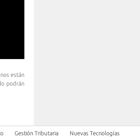
inos están
olo podrán
to
Gestión Tributaria
Nuevas Tecnologías