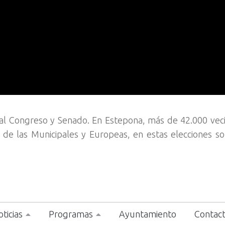
 al Congreso y Senado. En Estepona, más de 42.000 vec
a de las Municipales y Europeas, en estas elecciones s
ticias
Programas
Ayuntamiento
Contac