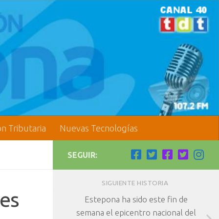
ón Tributaria
Nuevas Tecnologías
SEGUIR:
SIGUIENTE HISTORIA
les
Estepona ha sido este fin de
semana el epicentro nacional del