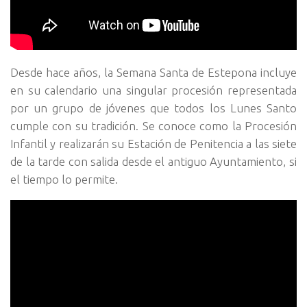
Desde hace años, la Semana Santa de Estepona incluye
en su calendario una singular procesión representada
por un grupo de jóvenes que todos los Lunes Santo
cumple con su tradición. Se conoce como la Procesión
Infantil y realizarán su Estación de Penitencia a las siete
de la tarde con salida desde el antiguo Ayuntamiento, si
el tiempo lo permite.