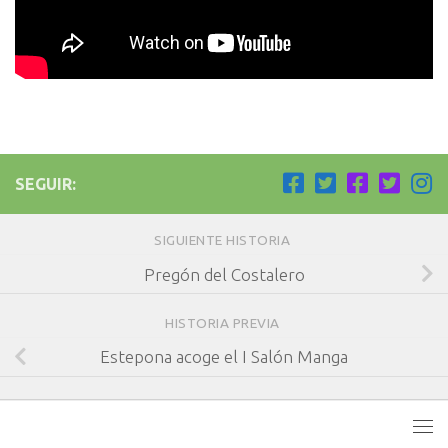
SEGUIR:
SIGUIENTE HISTORIA
Pregón del Costalero
HISTORIA PREVIA
Estepona acoge el I Salón Manga