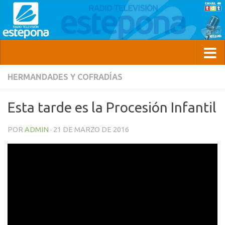
HERMANDADES Y COFRADÍAS
Esta tarde es la Procesión Infantil
POR
ADMIN
·
21 DE MARZO DE 2016