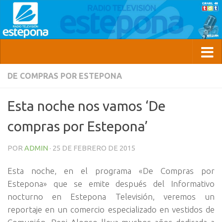
DE COMPRAS POR ESTEPONA
Esta noche nos vamos ‘De
compras por Estepona’
POR
ADMIN
·
25 DE FEBRERO DE 2015
Esta noche, en el programa «De Compras por
Estepona» que se emite después del Informativo
nocturno en Estepona Televisión, veremos un
reportaje en un comercio especializado en vestidos de