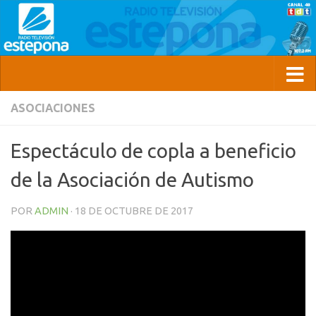
ASOCIACIONES
Espectáculo de copla a beneficio
de la Asociación de Autismo
POR
ADMIN
·
18 DE OCTUBRE DE 2017