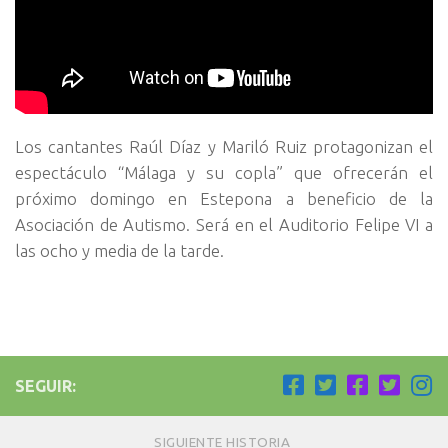
Los cantantes Raúl Díaz y Mariló Ruiz protagonizan el
espectáculo “Málaga y su copla” que ofrecerán el
próximo domingo en Estepona a beneficio de la
Asociación de Autismo. Será en el Auditorio Felipe VI a
las ocho y media de la tarde.
SEGUIR:
SIGUIENTE HISTORIA