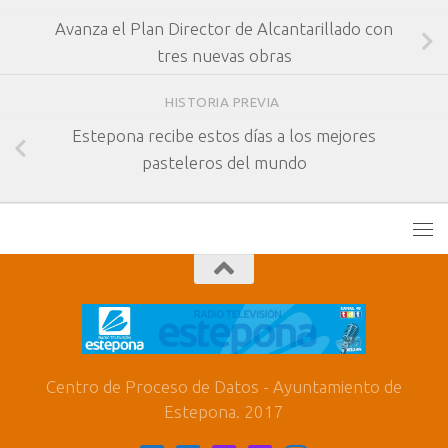
Avanza el Plan Director de Alcantarillado con
tres nuevas obras
HISTORIA PREVIA
Estepona recibe estos días a los mejores
pasteleros del mundo
Centro de Proceso de Datos - Ayuntamiento de
Estepona. 2017