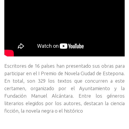
Escritores de 16 países han presentado sus obras para
participar en el I Premio de Novela Ciudad de Estepona.
En total, son 329 los textos que concurren a este
certamen, organizado por el Ayuntamiento y la
Fundación Manuel Alcántara. Entre los géneros
literarios elegidos por los autores, destacan la ciencia
ficción, la novela negra o el histórico