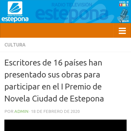
CULTURA
Escritores de 16 países han
presentado sus obras para
participar en el I Premio de
Novela Ciudad de Estepona
POR
ADMIN
·
18 DE FEBRERO DE 2020