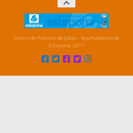
Centro de Proceso de Datos - Ayuntamiento de
Estepona. 2017