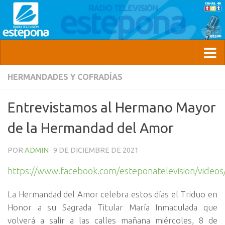
HERMANDADES Y COFRADÍAS
Entrevistamos al Hermano Mayor
de la Hermandad del Amor
POR
ADMIN
·
9 DE DICIEMBRE DE 2021
https://www.facebook.com/esteponatelevision/vide
La Hermandad del Amor celebra estos días el Triduo en
Honor a su Sagrada Titular María Inmaculada que
volverá a salir a las calles mañana miércoles, 8 de