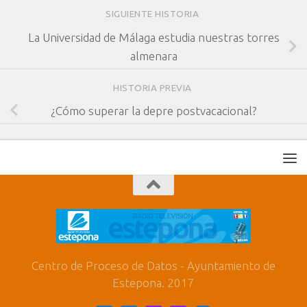
SIGUIENTE HISTORIA
La Universidad de Málaga estudia nuestras torres
almenara
HISTORIA PREVIA
¿Cómo superar la depre postvacacional?
Centro de Proceso de Datos - Ayuntamiento de
Estepona. 2017