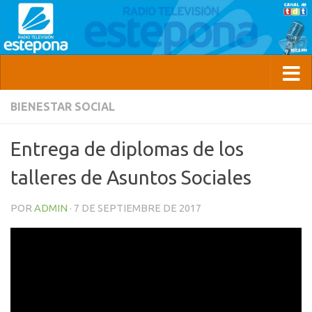
BIENESTAR SOCIAL
Entrega de diplomas de los
talleres de Asuntos Sociales
POR
ADMIN
·
7 DE SEPTIEMBRE DE 2017