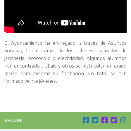
El Ayuntamiento ha entregado, a través de Asuntos
Sociales, los diplomas de los talleres realizados de
jardinería, protocolo y electricidad. Algunos alumnos
han encontrado trabajo y otros se matriculan en grado
medio para mejorar su formación. En total se han
formado veinte jóvenes.
SEGUIR: