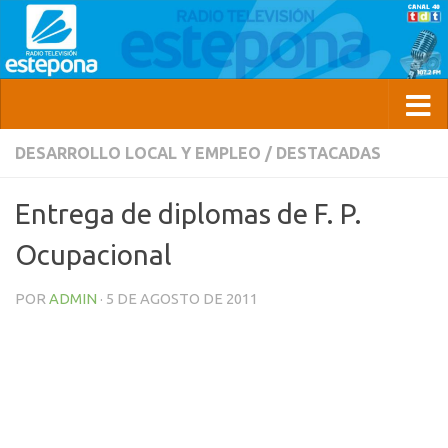
DESARROLLO LOCAL Y EMPLEO
/
DESTACADAS
Entrega de diplomas de F. P.
Ocupacional
POR
ADMIN
·
5 DE AGOSTO DE 2011