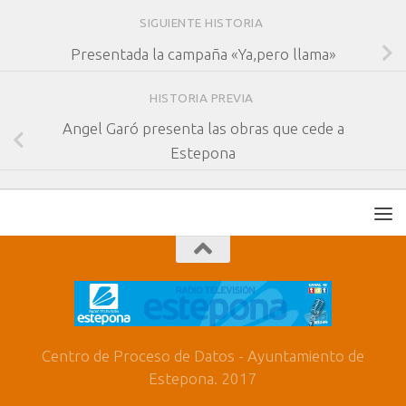
SIGUIENTE HISTORIA
Presentada la campaña «Ya,pero llama»
HISTORIA PREVIA
Angel Garó presenta las obras que cede a
Estepona
Centro de Proceso de Datos - Ayuntamiento de
Estepona. 2017