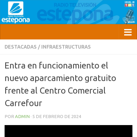
DESTACADAS
/
INFRAESTRUCTURAS
Entra en funcionamiento el
nuevo aparcamiento gratuito
frente al Centro Comercial
Carrefour
POR
ADMIN
·
5 DE FEBRERO DE 2024