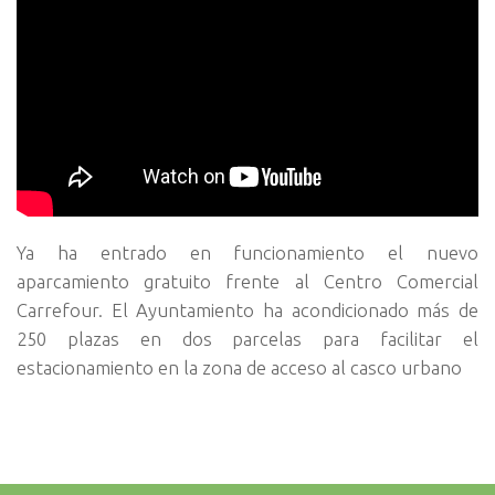
Ya ha entrado en funcionamiento el nuevo
aparcamiento gratuito frente al Centro Comercial
Carrefour. El Ayuntamiento ha acondicionado más de
250 plazas en dos parcelas para facilitar el
estacionamiento en la zona de acceso al casco urbano