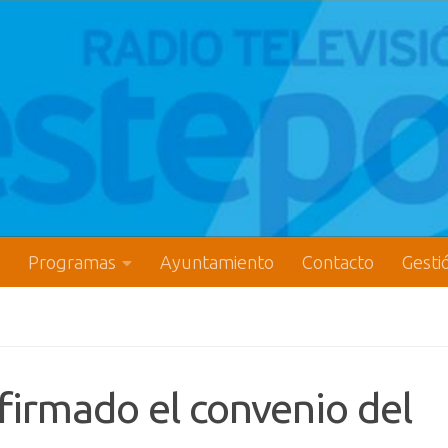
Programas
Ayuntamiento
Contacto
Gesti
 firmado el convenio del