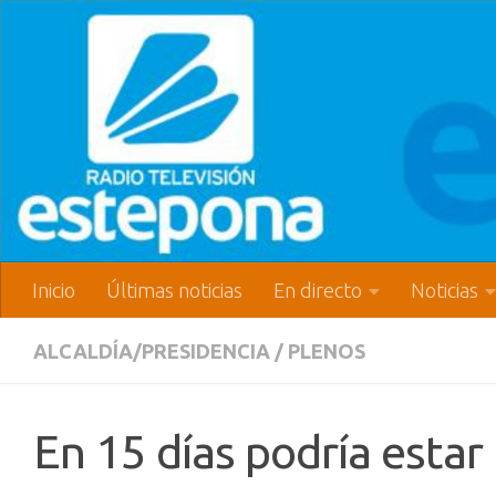
Inicio
Últimas noticias
En directo
Noticias
ALCALDÍA/PRESIDENCIA
/
PLENOS
En 15 días podría estar