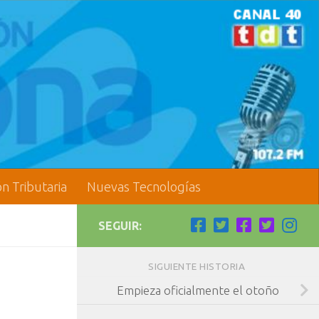
ón Tributaria
Nuevas Tecnologías
SEGUIR:
SIGUIENTE HISTORIA
Empieza oficialmente el otoño