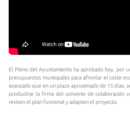
El Pleno del Ayuntamiento ha aprobado hoy, por un
presupuestos municipales para afrontar el coste eco
avanzado que en un plazo aproximado de 15 días, se
producirse la firma del convenio de colaboración 
revisen el plan funcional y adapten el proyecto.