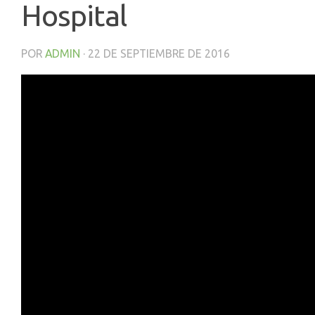
Hospital
POR
ADMIN
·
22 DE SEPTIEMBRE DE 2016