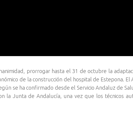
animidad, prorrogar hasta el 31 de octubre la adaptac
nómico de la construcción del hospital de Estepona. El 
gún se ha confirmado desde el Servicio Andaluz de Sal
con la Junta de Andalucía, una vez que los técnicos a