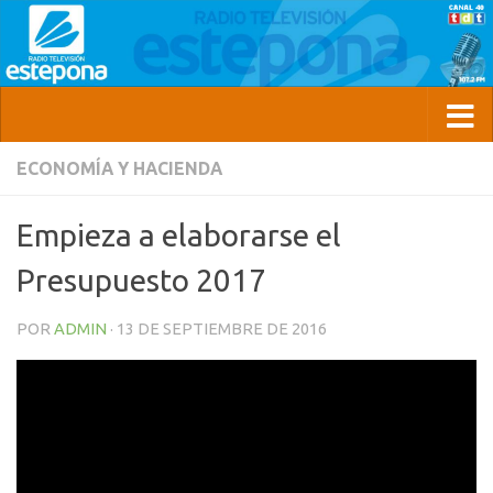
ECONOMÍA Y HACIENDA
Empieza a elaborarse el
Presupuesto 2017
POR
ADMIN
·
13 DE SEPTIEMBRE DE 2016