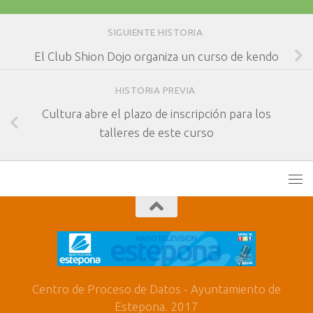
SIGUIENTE HISTORIA
El Club Shion Dojo organiza un curso de kendo
HISTORIA PREVIA
Cultura abre el plazo de inscripción para los
talleres de este curso
Centro de Proceso de Datos - Ayuntamiento de
Estepona. 2017