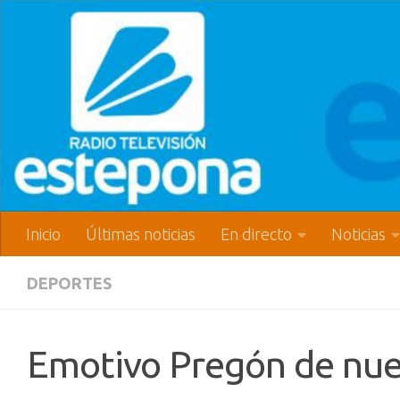
Inicio
Últimas noticias
En directo
Noticias
DEPORTES
Emotivo Pregón de nue