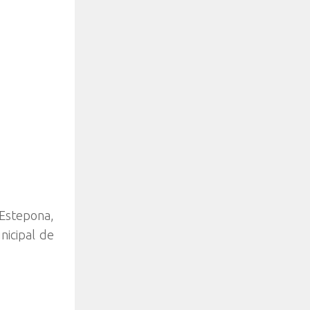
 Estepona,
nicipal de