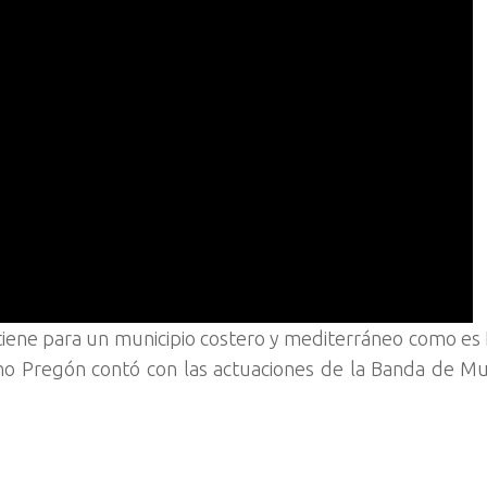
 tiene para un municipio costero y mediterráneo como es
cho Pregón contó con las actuaciones de la Banda de Mu