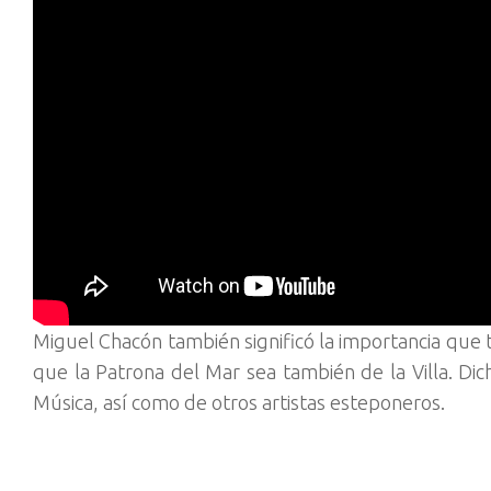
Miguel Chacón también significó la importancia que
que la Patrona del Mar sea también de la Villa. Di
Música, así como de otros artistas esteponeros.