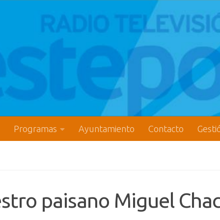
Programas
Ayuntamiento
Contacto
Gesti
stro paisano Miguel Cha