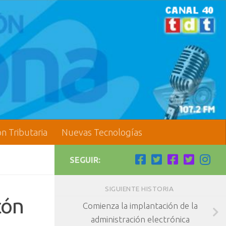
ón Tributaria
Nuevas Tecnologías
SEGUIR:
SIGUIENTE HISTORIA
cón
Comienza la implantación de la
administración electrónica