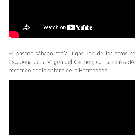
El pasado sábado tenía lugar uno de los actos ce
Estepona de la Virgen del Carmen, con la realizaci
recorrido por la historia de la Hermandad.